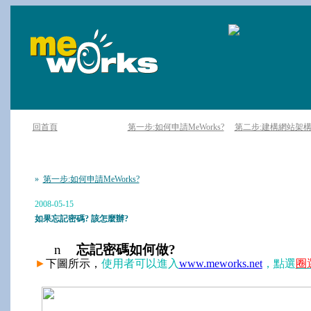
回首頁
第一步:如何申請MeWorks?
第二步:建構網站架
»
第一步:如何申請MeWorks?
2008-05-15
如果忘記密碼? 該怎麼辦?
n
忘記密碼如何做
?
►
下圖所示，
使用者可以進入
www.meworks.net
，點選
圈