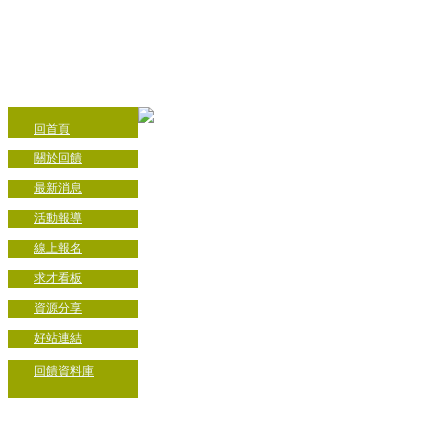
回首頁
關於回饋
最新消息
活動報導
線上報名
求才看板
資源分享
好站連結
回饋資料庫