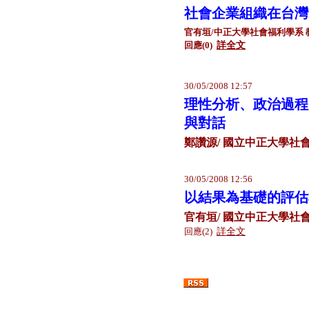
社會企業組織在台灣
官有垣/中正大學社會福利學系 
回應(0)
詳全文
30/05/2008 12:57
理性分析、政治過程
與對話
鄭讚源/ 國立中正大學社
30/05/2008 12:56
以結果為基礎的評估
官有垣/ 國立中正大學社
回應(2)
詳全文