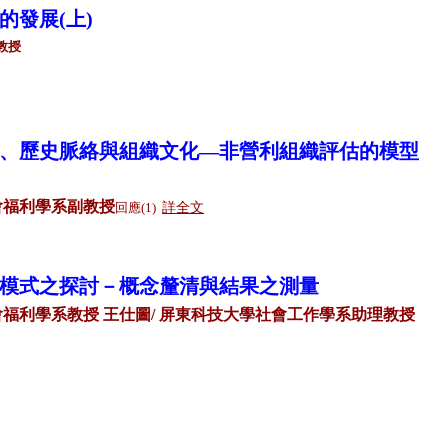
的發展(上)
教授
、歷史脈絡與組織文化—非營利組織評估的模型
會福利學系副教授
回應(1)
詳全文
模式之探討－概念釐清與結果之測量
會福利學系教授 王仕圖/ 屏東科技大學社會工作學系助理教授