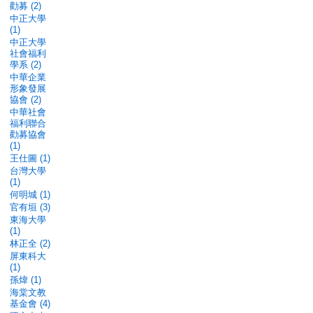
勸募 (2)
中正大學
(1)
中正大學
社會福利
學系 (2)
中華企業
形象發展
協會 (2)
中華社會
福利聯合
勸募協會
(1)
王仕圖 (1)
台灣大學
(1)
何明城 (1)
官有垣 (3)
東海大學
(1)
林正全 (2)
屏東科大
(1)
孫煒 (1)
海棠文教
基金會 (4)