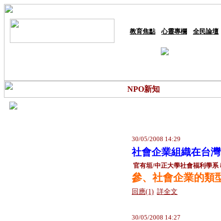
教育焦點
心靈專欄
全民論壇
NPO新知
30/05/2008 14:29
社會企業組織在台灣
官有垣/中正大學社會福利學系
參、社會企業的類
回應(1)
詳全文
30/05/2008 14:27