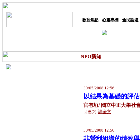
教育焦點
心靈專欄
全民論壇
NPO新知
30/05/2008 12:56
以結果為基礎的評估
官有垣/ 國立中正大學社
回應(2)
詳全文
30/05/2008 12:56
非營利組織的績效與