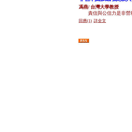
馮燕/ 台灣大學教授
責信與公信力是非營
回應(1)
詳全文