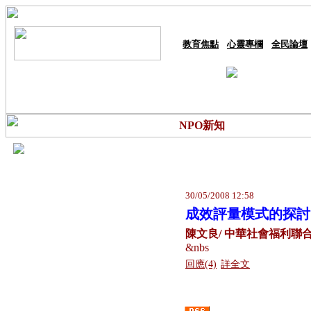
教育焦點
心靈專欄
全民論壇
NPO新知
30/05/2008 12:58
成效評量模式的探討
陳文良/ 中華社會福利聯
&nbs
回應(4)
詳全文