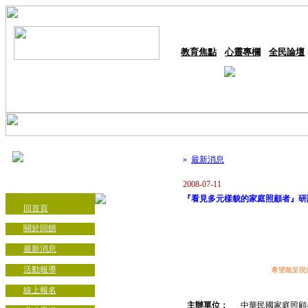
教育焦點
心靈專欄
全民論壇
»
最新消息
2008-07-11
『看見多元樣貌的家庭照顧者』研
回首頁
關於回饋
最新消息
活動報導
希望能呈現
線上報名
主辦單位：
中華民國家庭照顧