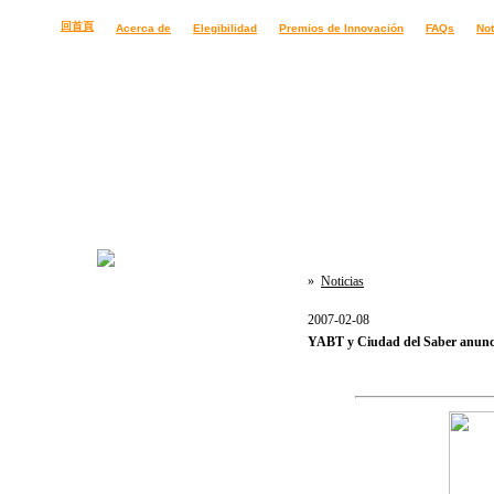
回首頁
Acerca de
Elegibilidad
Premios de Innovación
FAQs
Not
»
Noticias
2007-02-08
YABT y Ciudad del Saber anun