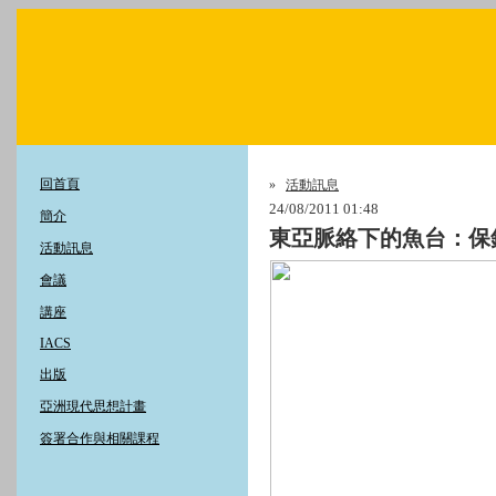
回首頁
»
活動訊息
24/08/2011 01:48
簡介
東亞脈絡下的魚台：保
活動訊息
會議
講座
IACS
出版
亞洲現代思想計畫
簽署合作與相關課程