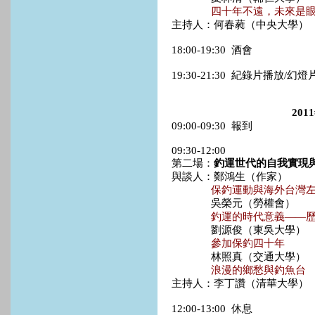
四十年不遠，未來是
主持人：何春蕤（中央大學）
18:00-19:30 酒會
19:30-21:30 紀錄片播放/幻
20
09:00-09:30 報到
09:30-12:00
第二場：
釣運世代的自我實現
與談人：鄭鴻生（作家）
保釣運動與海外台灣
吳榮元（勞權會）
釣運的時代意義——
劉源俊（東吳大學）
參加保釣四十年
林照真（交通大學）
浪漫的鄉愁與釣魚台
主持人：李丁讚（清華大學）
12:00-13:00 休息