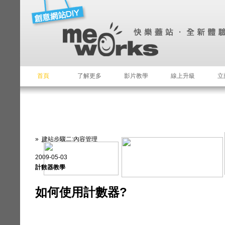
首頁
了解更多
影片教學
線上升級
立
»
建站步驟二:內容管理
2009-05-03
計數器教學
如何使用計數器?