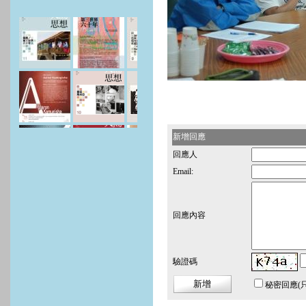
新增回應
回應人
Email:
回應內容
驗證碼
秘密回應
(