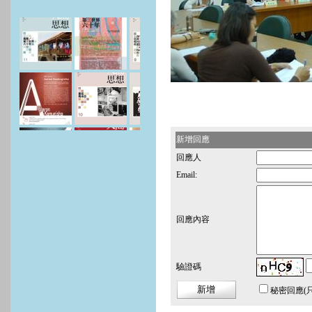
新增回應
回應人
Email:
回應內容
驗證碼
秘密回應
(