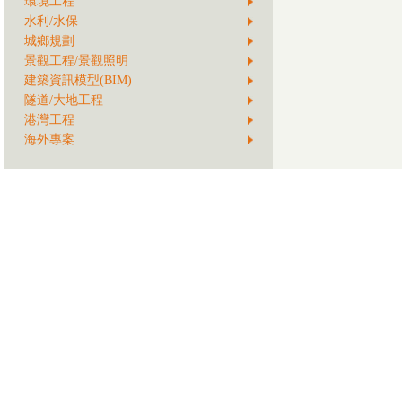
環境工程
水利/水保
城鄉規劃
景觀工程/景觀照明
建築資訊模型(BIM)
隧道/大地工程
港灣工程
海外專案