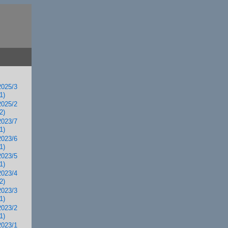
2025/3
1)
2025/2
2)
2023/7
1)
2023/6
1)
2023/5
1)
2023/4
2)
2023/3
1)
2023/2
1)
2023/1