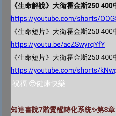
250 400
《生命解說》大衛霍金斯
https://youtube.com/shorts/O
250 400
《生命短片》大衛霍金斯
https://youtu.be/acZSwyrqYfY
250 400
《生命短片》大衛霍金斯
https://youtube.com/shorts/kN
祝福
😎
健康快樂
7
8
知達書院
階覺醒轉化系統
✨
第
章