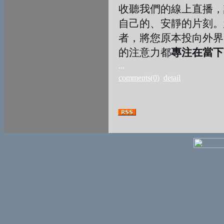
收聽我們的線上直播，
自己的、安靜的片刻。
者，將您原本投向外界
的注意力都
專注在當下
...
comments(0)
detail