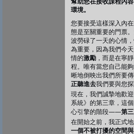
幫助您在接收課程內容
環境。
您要接受這樣深入內在
態是至關重要的門票。
波勞碌了一天的心情，
為重要，因為我們今天
情的
激勵
，而是在寧靜
程。唯有當您自己能夠
晰地倒映出我們所要傳
正聽進去
我們要與您探
現在，我們誠摯地歡迎
系統》的第三章，這個
——
心引擎的階段
第三
在開始之前，我正式地
一個不被打擾的空間與