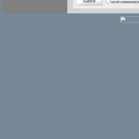
secret comments
(o