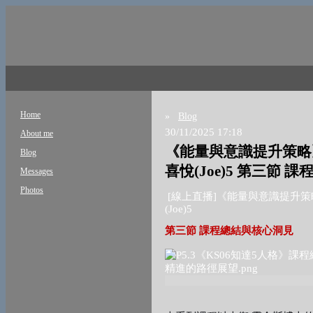
Home
»
Blog
30/11/2025 17:18
About me
《能量與意識提升策略
Blog
喜悅(Joe)5 第三節
Messages
Photos
[
線上直播
]
《能量與意識提升策
(Joe)5
第三節
課程總結與核心洞見