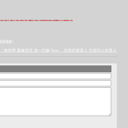
＃直銷
​​​​​​​​​​,
＃直銷公司
​​​​​​​​​​,
＃傳銷公司
​​​​​​​​​​,
＃傳銷
​​​​​​​​​​,
＃傳直銷
​​​​​​​​​​,
＃紫茶
​​​​​​​​​​,
＃翔鷹系統
​​​​​​​​​​,
＃李俊達
​​​​​​​​​​,
＃
268
環球創富系統
​​​​​​​​​​,#
歷穌
​​​​​​​​​​,#268
創富團隊
​​​​​​​​​​,#Betty​​​​​​​​​​,#268
臻愛家族
​​​​​​​​​​,
＃安婕
​​​​​​​​​​,
精華摘要)
ev：做領導 要練習笑 第一印象
Next： 珍惜把握貴人 也當別人的貴人