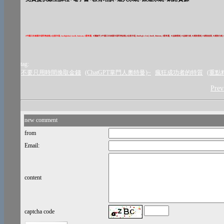
#
中國日本泰國市場即將啟動
,
#
全新市場
,
#
asiliglobal,
#
asili,
#
taiwan,
#
愛希麗
,
＃關鍵字
​​​​​​​​​​,#
中國日本泰國市場即將啟動
​​​​​​​​​​,#
全新市場
​​​​​​​​​​, #asiliglobal​​​​​​​​​​, #asili​​​​​​​​​​, #taiwan​​​​​​​​​​, #
愛希麗
​​​​​​​​​​,
＃組織營銷
​​​​​​​​​​,
＃組織行銷
​​​​​​​​​​,
＃網路營銷
​​​​​​​​​​,
＃網路創業
​​​​​​​​​​,
＃網路行銷
​​​​​​​​​​,
tag:
不要只用時間換取金錢
(ChatGPT掌門人奧特曼)~
瘋狂成功者的特質
(重點
Pr
new comment
from
Email:
content
captcha code