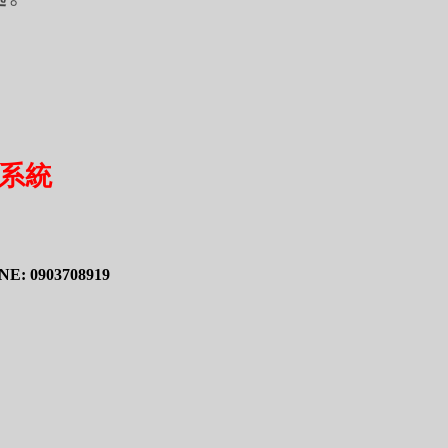
系統
E: 0903708919