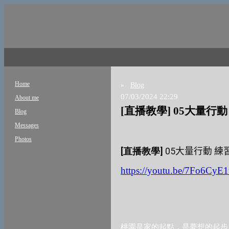
Home
»
Blog
07/03/2024 22:29
About me
[直播教學] 05大量行
Blog
Messages
Photos
[
直播教學
]
05
大量行動
練
https://youtu.be/7Fo6CyE
桃園是家的起點，是夢想的起步