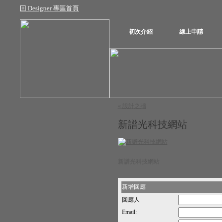
回 Designer 專區首頁
初次介紹
線上申請
« 設計之牆
新譜光科技網站
新譜光科技網站
新增回應
回應人
Email: