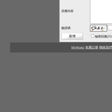
回應內容
驗證碼
秘密回應
(
MeWorks
˙
免費註冊
˙
聯絡我