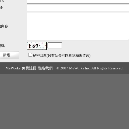
應人
l:
應內容
證碼
秘密回應
(只有站長可以看到秘密留言)
MeWorks
˙
免費註冊
˙
聯絡我們
© 2007 MeWorks Inc. All Rights Reserved.