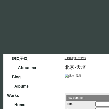
網頁子頁
« [相簿]北京之旅
北京-天壇
About me
Blog
Albums
Works
new comment
from
Home