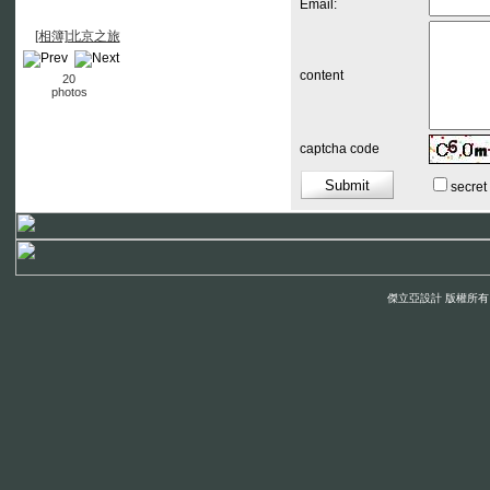
Email:
[相簿]北京之旅
content
20
photos
captcha code
secre
傑立亞設計 版權所有 © 200