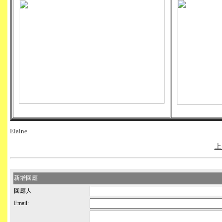
Elaine
上
新增回應
回應人
Email: