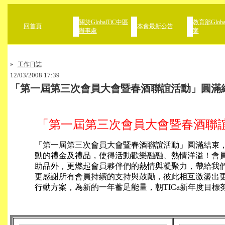
關於GlobalTiC中區
教育部Globa
回首頁
本會最新公告
辦事處
案
»
工作日誌
12/03/2008 17:39
「第一屆第三次會員大會暨春酒聯誼活動」圓滿
「第一屆第三次會員大會暨春酒聯
「第一屆第三次會員大會暨春酒聯誼活動」圓滿結束
動的禮金及禮品，使得活動歡樂融融、熱情洋溢！會
助品外，更燃起會員夥伴們的熱情與凝聚力，帶給我
更感謝所有會員持續的支持與鼓勵，彼此相互激盪出
行動方案，為新的一年蓄足能量，朝TICa新年度目標