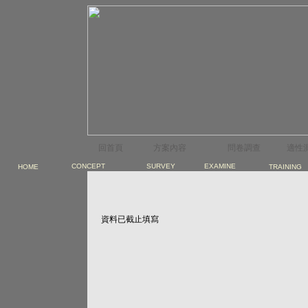
回首頁
方案內容
問卷調查
適性
CONCEPT
SURVEY
EXAMINE
HOME
TRAINING
資料已截止填寫