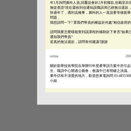
年1月詢問廣科人員,回覆說會於2月初撥款,但截至
無從查證!現在還收到信通知說職訓局已經無法退款
快過年了，遇到這種事，廣科的人一直說要等後龍華
問題，
我想請問一下? 置我們學員的權益於何處?相信政府
請問我要怎麼樣能查到該課程的補助款下來否?如果
通知我們學員?
若真的無法退款，請問有何建議?謝謝
serina
200
關於龍華技術學院在舉辦95年度產學訓方案中所引
生、職訓中心開過公聽會，會議中已有明確之決議。
事件仍有不清楚的地方，歡迎您來電詢問 03-4855368#338
小姐