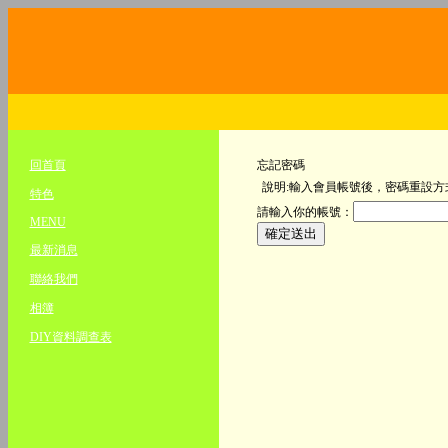
回首頁
忘記密碼
說明:輸入會員帳號後，密碼重設方式
特色
請輸入你的帳號：
MENU
最新消息
聯絡我們
相簿
DIY資料調查表