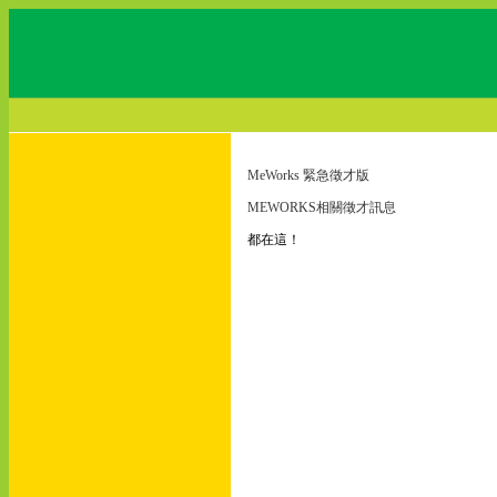
MeWorks 緊急徵才版
MEWORKS相關徵才訊息
都在這！