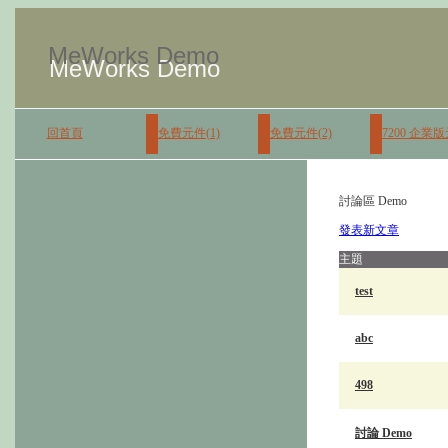
MeWorks Demo
MeWorks Demo
回首頁
免費元件(1)
免費元件(2)
7200 企業
討論區 Demo
發表新文章
主題
test
abc
498
討論 Demo