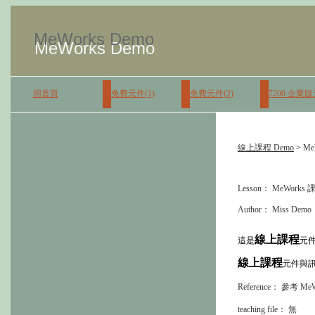
MeWorks Demo
MeWorks Demo
回首頁
免費元件(1)
免費元件(2)
7200 企業
線上課程 Demo
>
Me
Lesson：
MeWorks 
Author：
Miss Demo
線上課程
這是
元
線上課程
元件與
Reference：
參考 MeWor
teaching file：
無