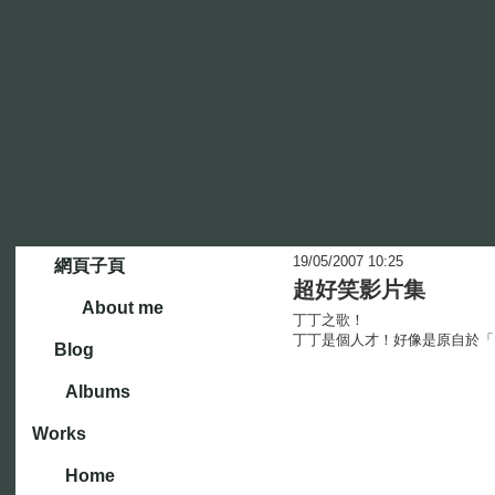
19/05/2007 10:25
網頁子頁
超好笑影片集
About me
丁丁之歌！
丁丁是個人才！好像是原自於「P
Blog
Albums
Works
Home