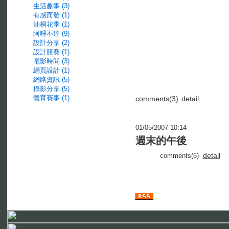
生活趣事 (3)
有感而發 (1)
油桐花季 (1)
阿哩不達 (9)
設計分享 (2)
設計競賽 (1)
電影時間 (3)
網頁設計 (1)
網路資訊 (5)
攝影分享 (5)
體育賽事 (1)
comments(3)
detail
01/05/2007 10:14
週末的午後
detail
comments(6)