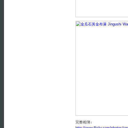
完整相簿↓
http://www.flickr.com/photos/j