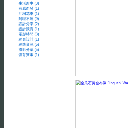
生活趣事 (3)
有感而發 (1)
油桐花季 (1)
阿哩不達 (9)
設計分享 (2)
設計競賽 (1)
電影時間 (3)
網頁設計 (1)
網路資訊 (5)
攝影分享 (5)
體育賽事 (1)