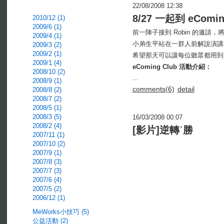
22/08/2008 12:38
8/27 一起到 eComi
2010/12 (1)
2009/6 (1)
前一陣子接到 Robin 的邀請，將在 
2009/4 (1)
小弟生平站在一群人前解說演講的次
2009/3 (2)
2009/2 (1)
希望那天可以讓每位聽眾都用到
2009/1 (4)
eComing Club 活動介紹：
2008/10 (2)
...
2008/9 (1)
comments(6)
detail
2008/8 (2)
2008/7 (2)
2008/5 (1)
2008/3 (5)
16/03/2008 00:07
2008/2 (4)
[影片]逆轉˙勝
2007/11 (1)
2007/10 (2)
2007/9 (1)
2007/8 (3)
2007/7 (3)
2007/6 (4)
2007/5 (2)
2006/12 (1)
MeWorks小技巧 (5)
公益活動 (2)