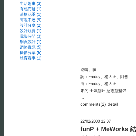
生活趣事 (3)
有感而發 (1)
油桐花季 (1)
阿哩不達 (9)
設計分享 (2)
設計競賽 (1)
電影時間 (3)
網頁設計 (1)
網路資訊 (5)
攝影分享 (5)
體育賽事 (1)
逆轉。勝
詞：Freddy、楊大正、阿爸
曲：Freddy、楊大正
咱的 士氣愈旺 意志愈堅強
...
comments(2)
detail
22/02/2008 12:37
funP + MeWork