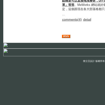
結構是可以直接拖曳變更，DI
單」等等
。MeWorks 網
定，這個跟現在各大部落格都只
...
comments(4)
detail
傑立亞設計 版權所有 © 200