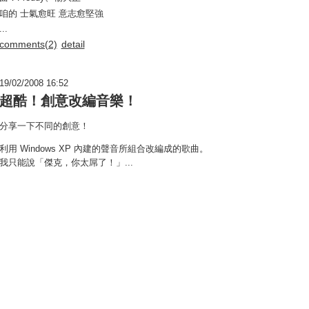
咱的 士氣愈旺 意志愈堅強
...
comments(2)
detail
19/02/2008 16:52
超酷！創意改編音樂！
分享一下不同的創意！
利用 Windows XP 內建的聲音所組合改編成的歌曲。
我只能說「傑克，你太屌了！」...