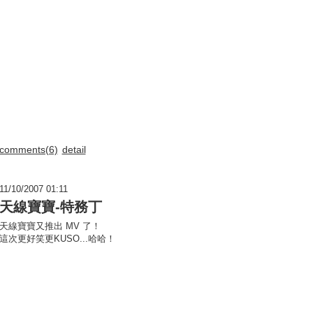
comments(6)
detail
11/10/2007 01:11
天線寶寶-特務丁
天線寶寶又推出 MV 了！
這次更好笑更KUSO...哈哈！