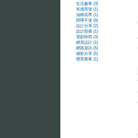
生活趣事 (3)
有感而發 (1)
油桐花季 (1)
阿哩不達 (9)
設計分享 (2)
設計競賽 (1)
電影時間 (3)
網頁設計 (1)
網路資訊 (5)
攝影分享 (5)
體育賽事 (1)