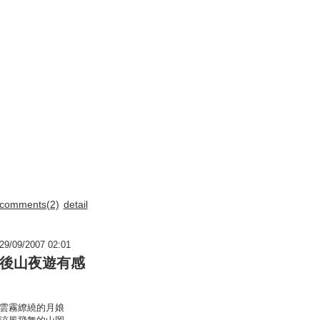
comments(2)
detail
29/09/2007 02:01
後山夜遊有感
雲霧繚繞的月娘