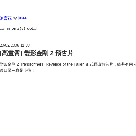
無言花
by
jarea
comments(5)
detail
20/02/2009 11:33
[高畫質] 變形金剛 2 預告片
變形金剛 2 Transformers: Revenge of the Fallen 正式釋出預告
瞪口呆～真是期待！