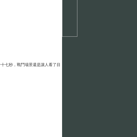
片，總共有兩分十七秒，戰鬥場景還是讓人看了目