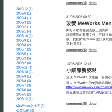
comments(4)
detail
2010/12 (1)
2009/6 (1)
31/03/2008 00:50
2009/4 (1)
2009/3 (2)
改變 MeWorks M
2009/2 (1)
剛好有網友在留言版上面詢問，索性就
2009/1 (4)
計師專區的教學文件，可以得知 MeW
2008/10 (2)
以，我的網站 Menu 設計成六個
2008/9 (1)
單1~選單6」
2008/8 (2)
2008/7 (2)
comments(6)
detail
2008/5 (1)
2008/3 (5)
2008/2 (4)
13/03/2008 12:47
2007/11 (1)
小細節新發現
2007/10 (2)
2007/9 (1)
這次 MeWorks 改版後，有個
2007/8 (3)
過去 MeWorks 的免費網站網
2007/7 (3)
http://www.meworks.net/mewo
2007/6 (4)
改版後發現首頁熱門網站的網址已
2007/5 (2)
...
2006/12 (1)
comments(5)
detail
MeWorks小技巧 (5)
公益活動 (2)