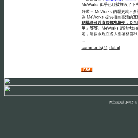
MeWorks 似乎已經被埋沒了下
好啦～ MeWorks 的歷史就
為 MeWorks 提供相當靈
結構是可以直接拖曳變更，DI
單」等等
。MeWorks 網
定，這個跟現在各大部落格都只
...
comments(4)
detail
傑立亞設計 版權所有 © 200