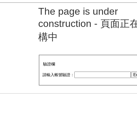
The page is under
construction - 頁面
構中
驗證欄
請輸入帳號驗證：