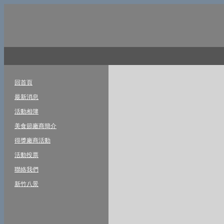
回首頁
最新消息
活動相簿
美食節廠商簡介
得獎廠商活動
活動投票
聯絡我們
新竹八景