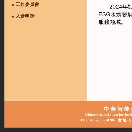
工作委員會
●
2024
ESG永續發
入
會
申請
●
服務領域。
中 華 智 能 
Chinese Association for Int
TEL: (02) 2377-0286
會 址: 