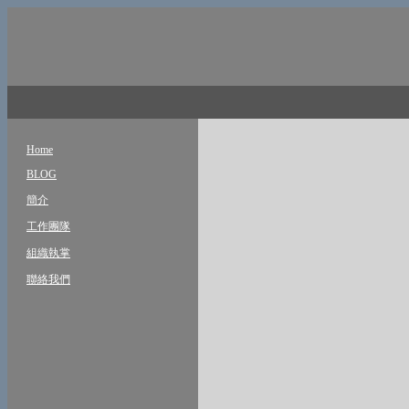
Home
BLOG
簡介
工作團隊
組織執掌
聯絡我們