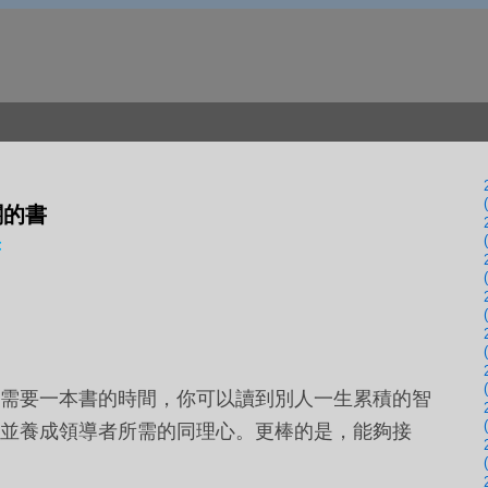
關的書
書
需要一本書的時間，你可以讀到別人一生累積的智
並養成領導者所需的同理心。更棒的是，能夠接