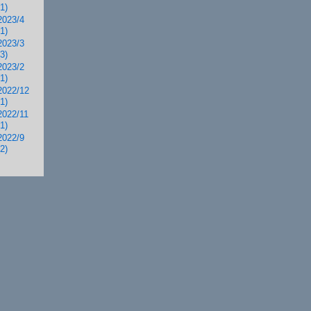
(1)
2023/4
(1)
2023/3
(3)
2023/2
(1)
2022/12
(1)
2022/11
(1)
2022/9
(2)