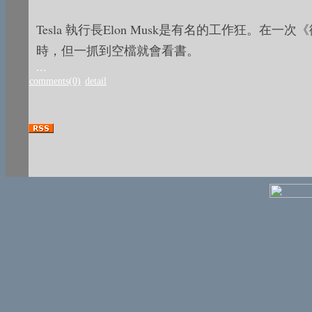
Tesla 執行長Elon Musk是有名的工作狂。在
時，但一抓到空檔就會看書。
...
comments(0)
detail