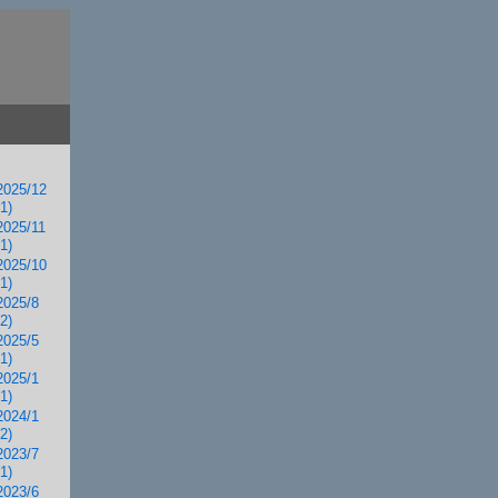
2025/12
(1)
2025/11
(1)
2025/10
(1)
2025/8
(2)
2025/5
(1)
2025/1
(1)
2024/1
(2)
2023/7
(1)
2023/6