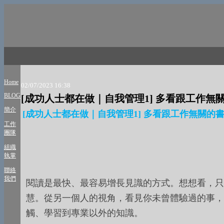
Home
02/07/2023 16:38
BLOG
[成功人士都在做｜自我管理1] 多看跟工作無
簡介
[成功人士都在做｜自我管理1] 多看跟工作無關的
工作
團隊
組織
執掌
聯絡
我們
閱讀是最快、最容易增長見識的方式。想想看，只
慧。從另一個人的視角，看見你未曾體驗過的事，
觸、學習到專業以外的知識。