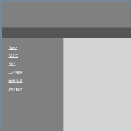
Home
BLOG
簡介
工作團隊
組織執掌
聯絡我們