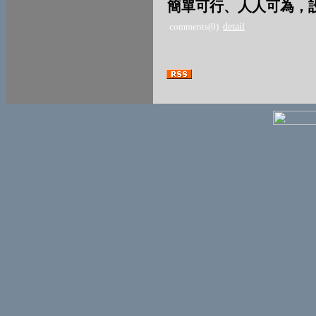
簡單可行、人人可為，
comments(0)
detail