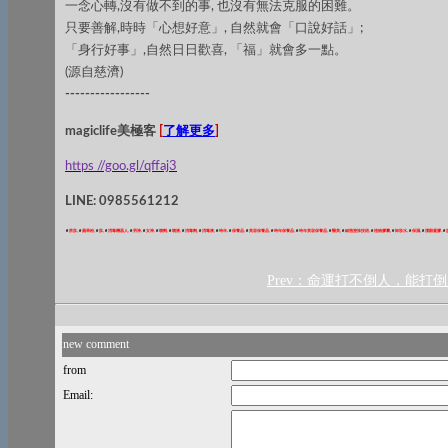
一念心轉,沒有做不到的事, 也沒有無法克服的困難。
只要善解,時時「心想好意」, 自然就會「口說好話」;
「身行好事」,自然日日歡喜, 「福」就會多一點。
(源自慈濟)
-----------------
美極客
了解更多
magiclife
[
]
https
//goo.gl/qffaj3
LINE: 0985561212
＃
胜肽
,
＃
蘋果粉
,
＃
肽
,
＃
消毒機器人
,
＃
男神
,
＃
女神
,
＃
噴劑
,
＃
噴液
,
＃
消毒劑
,
＃
消毒液
,
＃
時年
,
＃
保養品
,
＃
美容保養品
,
＃
時年保養品
,
＃
時年美容保養品
,
＃
醫美
,
＃
細胞塗抹技術
,
＃
植物膠囊
,
＃
卸妝水
,
＃
保濕
,
＃
潔顏凝膠
,
＃
Prev：命運打不倒人，能
new comment
from
Email: