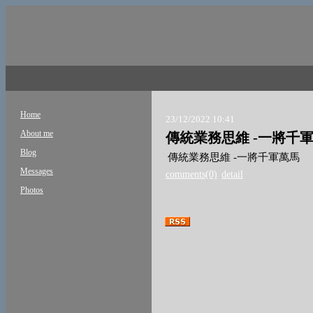
Home
23/12/2022 10:41
About me
傳統業務思維 -一將千
Blog
傳統業務思維 -一將千軍萬馬 
Messages
comments(0)
detail
Photos