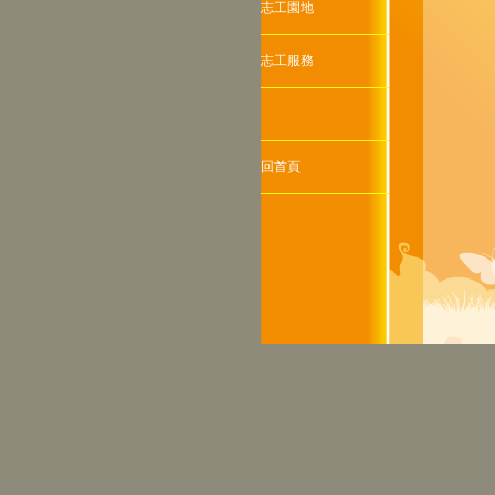
志工園地
志工服務
回首頁