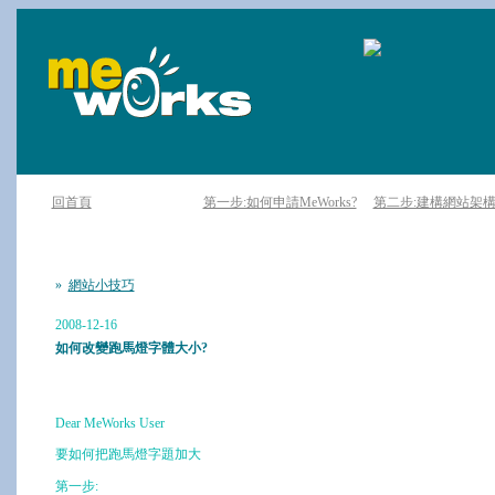
回首頁
第一步:如何申請MeWorks?
第二步:建構網站架
»
網站小技巧
2008-12-16
如何改變跑馬燈字體大小?
Dear MeWorks User
要如何把跑馬燈字題加大
第一步: