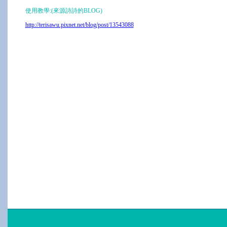
使用教學:(來源詩詩的BLOG)
http://terisawu.pixnet.net/blog/post/13543088