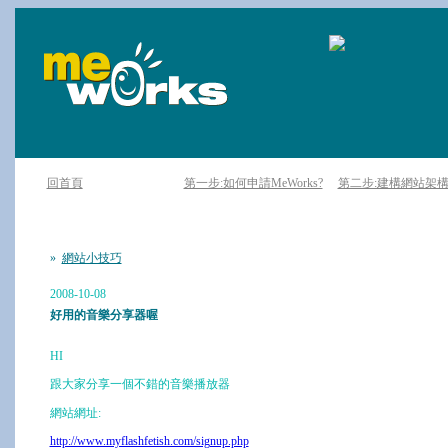
回首頁
第一步:如何申請MeWorks?
第二步:建構網站架
»
網站小技巧
2008-10-08
好用的音樂分享器喔
HI
跟大家分享一個不錯的音樂播放器
網站網址:
http://www.myflashfetish.com/signup.php