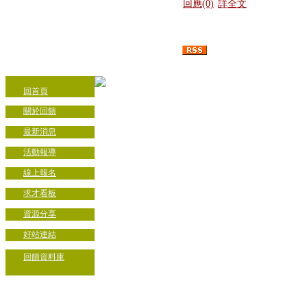
回應(0)
詳全文
回首頁
關於回饋
最新消息
活動報導
線上報名
求才看板
資源分享
好站連結
回饋資料庫