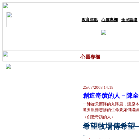
教育焦點
心靈專欄
全民論壇
心靈專欄
25/07/2008 14:19
創造奇蹟的人－陳全
一陣從天而降的九降風，讓原
還要艱難悲慘的生命要如何繼
（創造奇蹟的人）
希望牧場傳希望
...