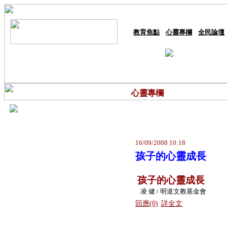
教育焦點
心靈專欄
全民論壇
心靈專欄
16/09/2008 10:18
孩子的心靈成長
孩子的心靈成長
凌 健 /
明道文教基金會
回應(0)
詳全文