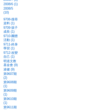
2008/6 (1)
2008/5
(10)
9708-搜尋
資料 (1)
9709-孩子
成長 (1)
9710-團體
活動 (1)
9711-終身
學習 (1)
9712-改變
自己 (1)
明道文教
基金會 (9)
凌健 (9)
第9607期
(2)
第9608期
(1)
第9609期
(1)
第9610期
(1)
第9611期