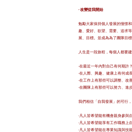
‧
改變從我開始
勉勵大家保持個人發展的憧憬和
趣、愛好、欲望、需要、追求等
展、目標。並成為為了團隊目標
人生是一段旅程，每個人都要建
‧在最近一年內對自己有何期許
‧在人際、興趣、健康上有何成
‧在工作上有那些可以調整、改
‧在團隊上有那些可以努力、進
我們相信「自我發展」的可行，
‧凡人皆希望能有機會親身參與
‧凡人皆希望能享有工作職務上
‧凡人皆希望能在專業知識與技