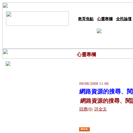
教育焦點
心靈專欄
全民論壇
心靈專欄
09/08/2008 11:06
網路資源的搜尋、閱
網路資源的
搜尋、閱
回應(0)
詳全文