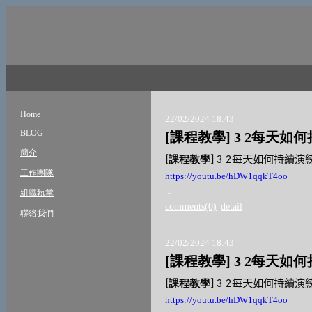
Home
22/02/2024 18:43
BLOG
[課程教學] 3 2每天
簡介
[
課程教學
]
3 2
每天如何持續演
工作團隊
https://youtu.be/hDW1qqkT4oo
...
組織執掌
comments(0)
detail
聯絡我們
22/02/2024 18:43
[課程教學] 3 2每天
[
課程教學
]
3 2
每天如何持續演
https://youtu.be/hDW1qqkT4oo